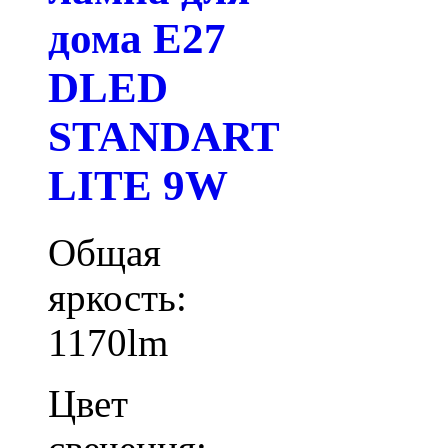
дома E27
DLED
STANDART
LITE 9W
Общая
яркость:
1170lm
Цвет