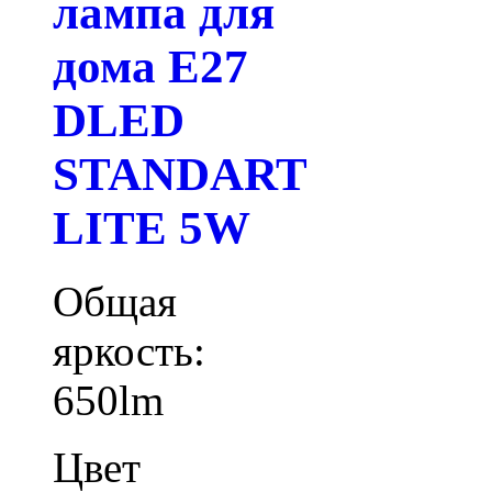
лампа для
дома E27
DLED
STANDART
LITE 5W
Общая
яркость:
650lm
Цвет