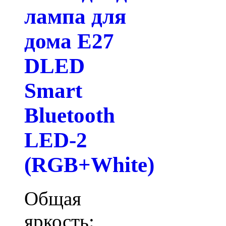
лампа для
дома E27
DLED
Smart
Bluetooth
LED-2
(RGB+White)
Общая
яркость: