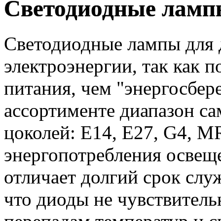
Светодиодные ламп
Светодиодные лампы для д
электроэнергии, так как 
питания, чем "энергосбе
ассортименте диапазон с
цоколей: E14, E27, G4, M
энергопотребления освеще
отличает долгий срок слу
что диоды не чувствител