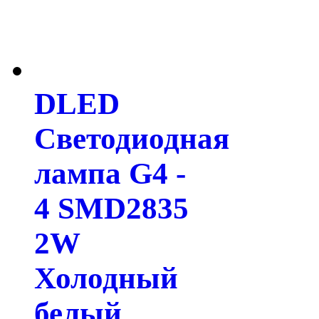
DLED
Светодиодная
лампа G4 -
4 SMD2835
2W
Холодный
белый