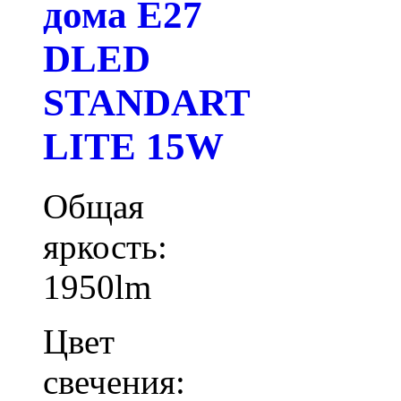
дома E27
DLED
STANDART
LITE 15W
Общая
яркость:
1950lm
Цвет
свечения: