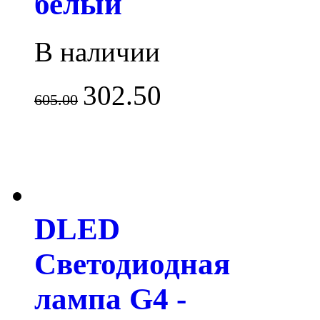
белый
В наличии
302.50
605.00
DLED
Светодиодная
лампа G4 -