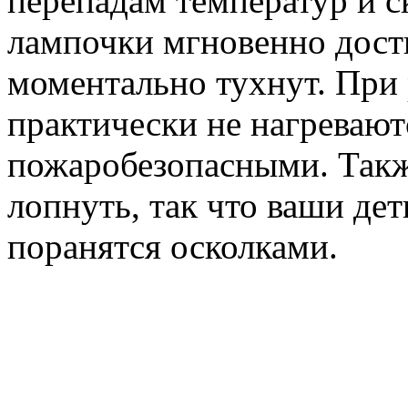
перепадам температур и 
лампочки мгновенно дости
моментально тухнут. При
практически не нагреваютс
пожаробезопасными. Такж
лопнуть, так что ваши де
поранятся осколками.