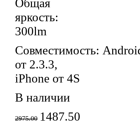
Общая
яркость:
300lm
Совместимость:
Androi
от 2.3.3,
iPhone от 4S
В наличии
1487.50
2975.00