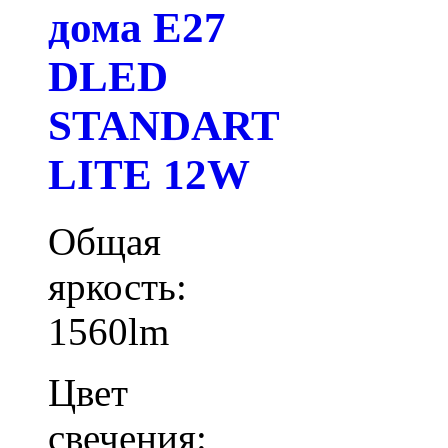
дома E27
DLED
STANDART
LITE 12W
Общая
яркость:
1560lm
Цвет
свечения: