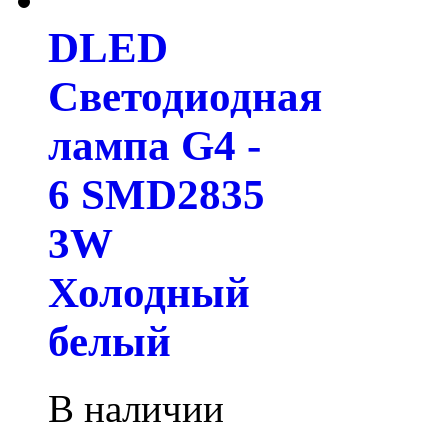
DLED
Светодиодная
лампа G4 -
6 SMD2835
3W
Холодный
белый
В наличии