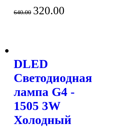
320.00
640.00
DLED
Светодиодная
лампа G4 -
1505 3W
Холодный