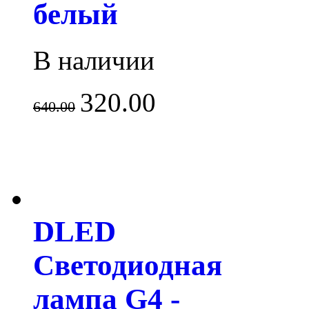
белый
В наличии
320.00
640.00
DLED
Светодиодная
лампа G4 -