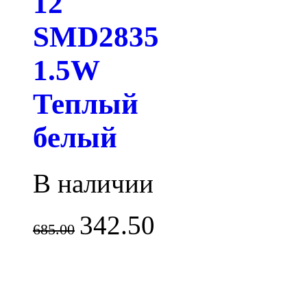
12
SMD2835
1.5W
Теплый
белый
В наличии
342.50
685.00