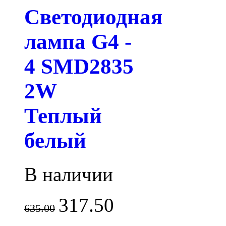
Светодиодная
лампа G4 -
4 SMD2835
2W
Теплый
белый
В наличии
317.50
635.00