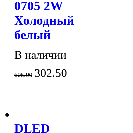
0705 2W
Холодный
белый
В наличии
302.50
605.00
DLED