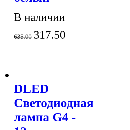
В наличии
317.50
635.00
DLED
Светодиодная
лампа G4 -