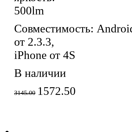
500lm
Совместимость:
Androi
от 2.3.3,
iPhone от 4S
В наличии
1572.50
3145.00