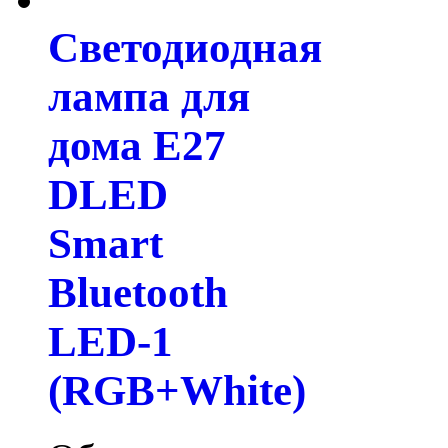
Светодиодная
лампа для
дома E27
DLED
Smart
Bluetooth
LED-1
(RGB+White)