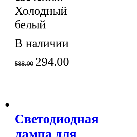
Холодный
белый
В наличии
294.00
588.00
Светодиодная
лампа для