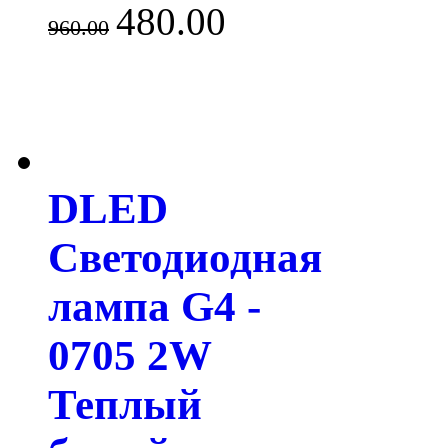
480.00
960.00
DLED
Светодиодная
лампа G4 -
0705 2W
Теплый