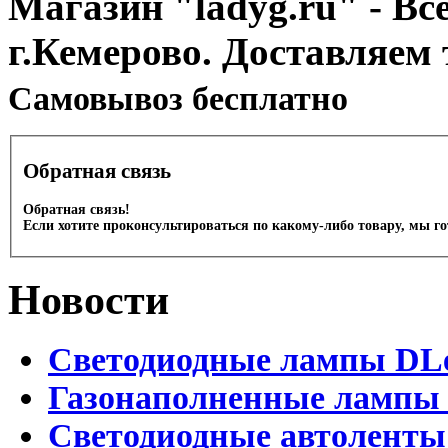
Магазин "ladyg.ru" - Вс
г.Кемерово. Доставляем 
Cамовывоз бесплатно
Обратная связь
Обратная связь!
Если хотите проконсультироваться по какому-либо товару, мы г
Новости
Светодиодные лампы DLed
Газонаполненные лампы D
Светодиодные автоленты