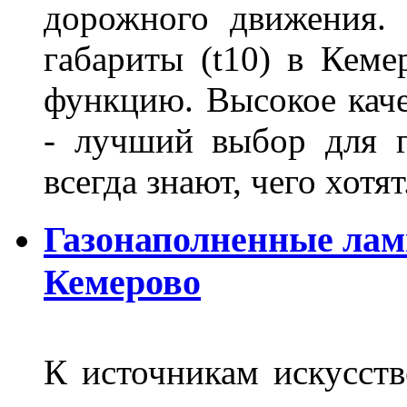
дорожного движения.
габариты (t10) в Кеме
функцию. Высокое кач
- лучший выбор для г
всегда знают, чего хотя
Газонаполненные лам
Кемерово
К источникам искусств