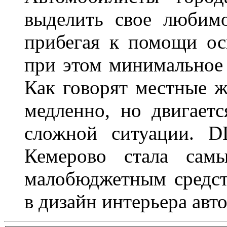
выделить свое любимо
прибегая к помощи ос
при этом минимальное 
Как говорят местные ж
медленно, но двигает
сложной ситуации. D
Кемерово стала сам
малобюджетным средст
в дизайн интерьера авт