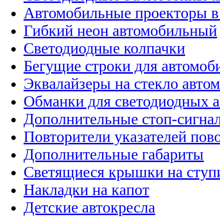
Автомобильные проекторы в
Гибкий неон автомобильный
Светодиодные колпачки
Бегущие строки для автомоб
Эквалайзеры на стекло авто
Обманки для светодиодных 
Дополнительные стоп-сигна
Повторители указателей пов
Дополнительные габариты
Светящиеся крышки на ступ
Накладки на капот
Детские автокресла