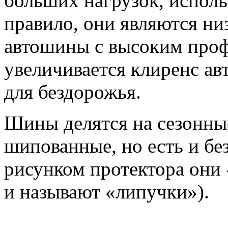
больших нагрузок, исполь
правило, они являются н
автошины с высоким профи
увеличивается клиренс ав
для бездорожья.
Шины делятся на сезонны
шипованные, но есть и бе
рисунком протектора они 
и называют «липучки»).