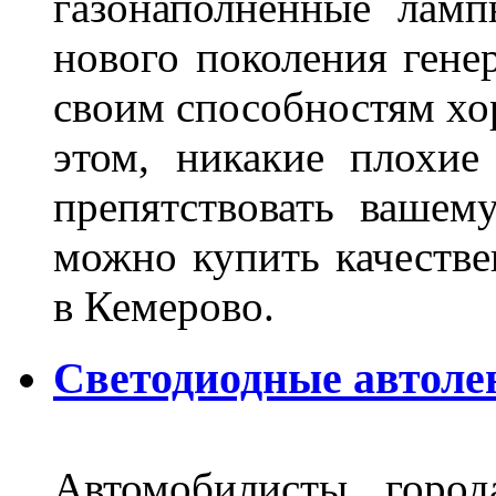
газонаполненные лам
нового поколения гене
своим способностям хо
этом, никакие плохие
препятствовать вашем
можно купить качеств
в Кемерово.
Светодиодные автоле
Автомобилисты город