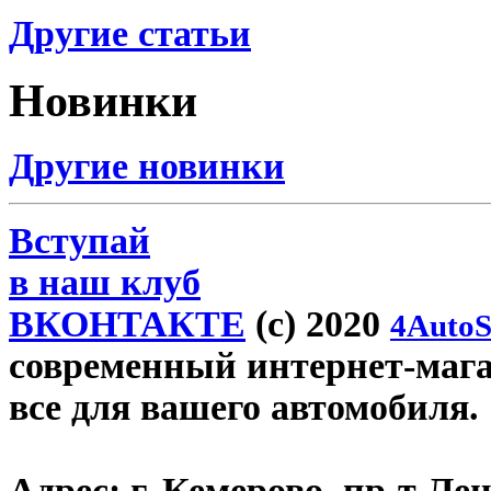
Другие статьи
Новинки
Другие новинки
Вступай
в наш клуб
ВКОНТАКТЕ
(c) 2020
4AutoS
современный интернет-магаз
все для вашего автомобиля.
Адрес:
г. Кемерово, пр-т Лен