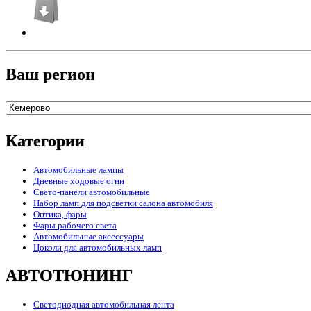
Ваш регион
Категории
Автомобильные лампы
Дневные ходовые огни
Свето-панели автомобильные
Набор ламп для подсветки салона автомобиля
Оптика, фары
Фары рабочего света
Автомобильные аксессуары
Цоколи для автомобильных ламп
АВТОТЮНИНГ
Светодиодная автомобильная лента