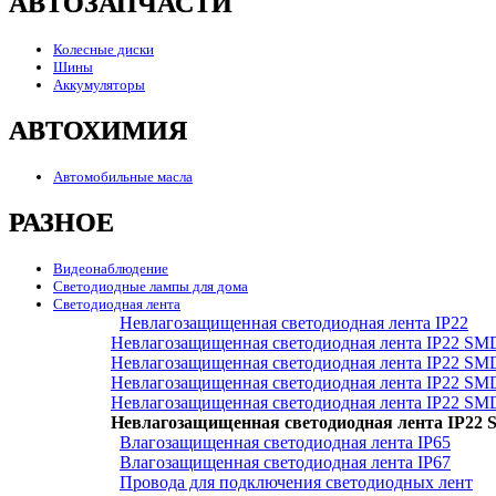
АВТОЗАПЧАСТИ
Колесные диски
Шины
Аккумуляторы
АВТОХИМИЯ
Автомобильные масла
РАЗНОЕ
Видеонаблюдение
Светодиодные лампы для дома
Светодиодная лента
Невлагозащищенная светодиодная лента IP22
Невлагозащищенная светодиодная лента IP22 SM
Невлагозащищенная светодиодная лента IP22 SM
Невлагозащищенная светодиодная лента IP22 SM
Невлагозащищенная светодиодная лента IP22 SM
Невлагозащищенная светодиодная лента IP22
Влагозащищенная светодиодная лента IP65
Влагозащищенная светодиодная лента IP67
Провода для подключения светодиодных лент