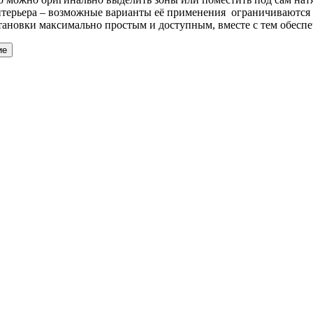
нтерьера – возможные варианты её применения ограничиваются 
тановки максимально простым и доступным, вместе с тем обесп