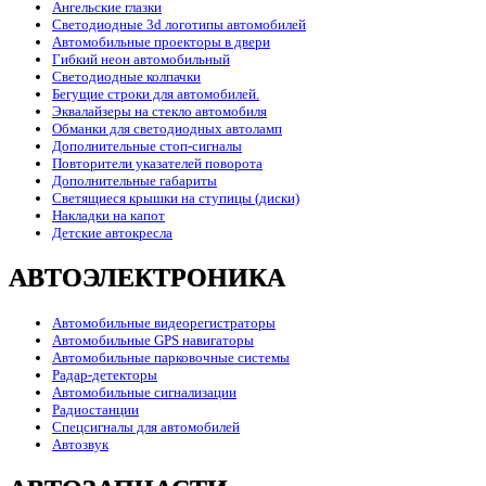
Ангельские глазки
Светодиодные 3d логотипы автомобилей
Автомобильные проекторы в двери
Гибкий неон автомобильный
Светодиодные колпачки
Бегущие строки для автомобилей.
Эквалайзеры на стекло автомобиля
Обманки для светодиодных автоламп
Дополнительные стоп-сигналы
Повторители указателей поворота
Дополнительные габариты
Светящиеся крышки на ступицы (диски)
Накладки на капот
Детские автокресла
АВТОЭЛЕКТРОНИКА
Автомобильные видеорегистраторы
Автомобильные GPS навигаторы
Автомобильные парковочные системы
Радар-детекторы
Автомобильные сигнализации
Радиостанции
Спецсигналы для автомобилей
Автозвук