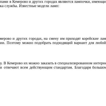
ми в Кемерово и других городах являются лампочки, имеющие 
рока службы. Известные модели ламп:
мерово и других городах, на смену им приходят корейские ла
ции. Поэтому можно подобрать подходящий вариант для любой 
у. В Кемерово их можно заказать в специализированном интерн
 и отвечают всем действующим стандартам. Благодаря большом