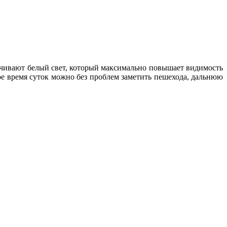
чивают белый свет, который максимально повышает видимость
бое время суток можно без проблем заметить пешехода, дальнюю