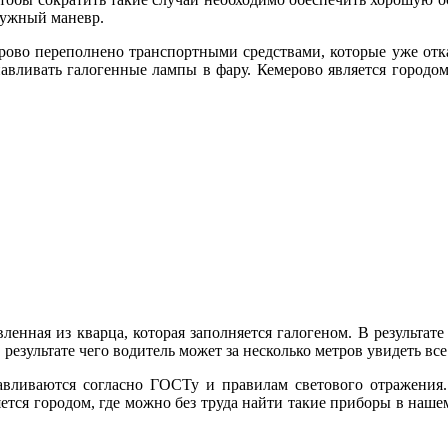
нужный маневр.
ово переполнено транспортными средствами, которые уже отка
навливать галогенные лампы в фару. Кемерово
является городом
енная из кварца, которая заполняется галогеном. В результате 
в результате чего водитель может за несколько метров увидеть 
вливаются согласно ГОСТу и правилам светового отражения.
ется городом, где можно без труда найти такие приборы в наше