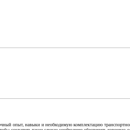
точный опыт, навыки и необходимую комплектацию транспортного
Чтобы сократить такие случаи необходимо обеспечить хорошую 