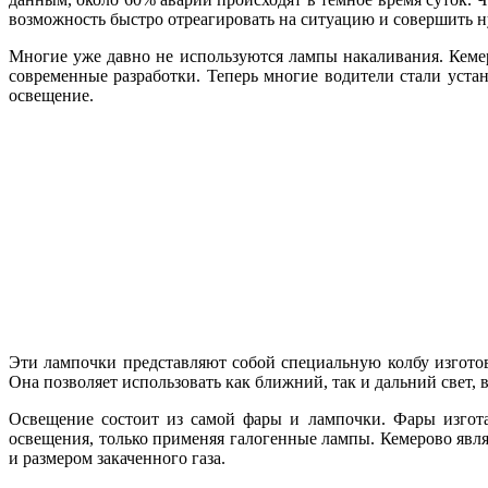
возможность быстро отреагировать на ситуацию и совершить 
Многие уже давно не используются лампы накаливания. Кемер
современные разработки. Теперь многие водители стали уста
освещение.
Эти лампочки представляют собой специальную колбу изготовл
Она позволяет использовать как ближний, так и дальний свет, 
Освещение состоит из самой фары и лампочки. Фары изгота
освещения, только применяя галогенные лампы. Кемерово явля
и размером закаченного газа.