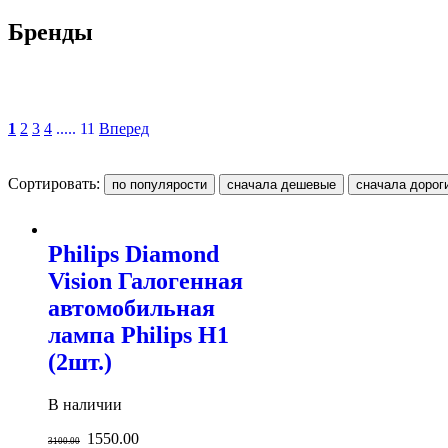
Бренды
1
2
3
4
..... 11
Вперед
Сортировать:
Philips Diamond
Vision Галогенная
автомобильная
лампа Philips H1
(2шт.)
В наличии
1550.00
3100.00