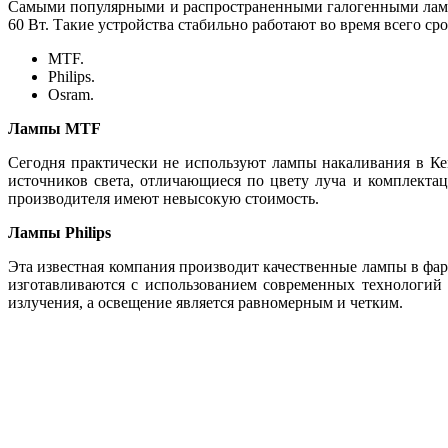
Самыми популярными и распространенными галогенными лампа
60 Вт. Такие устройства стабильно работают во время всего с
MTF.
Philips.
Osram.
Лампы MTF
Сегодня практически не используют лампы накаливания в Ке
источников света, отличающиеся по цвету луча и комплекта
производителя имеют невысокую стоимость.
Лампы Philips
Эта известная компания производит качественные лампы в фар
изготавливаются с использованием современных технологий
излучения, а освещение является равномерным и четким.