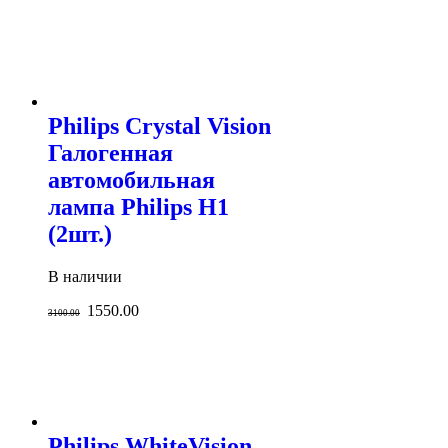
Philips Crystal Vision
Галогенная
автомобильная
лампа Philips H1
(2шт.)
В наличии
1550.00
3100.00
Philips WhiteVision