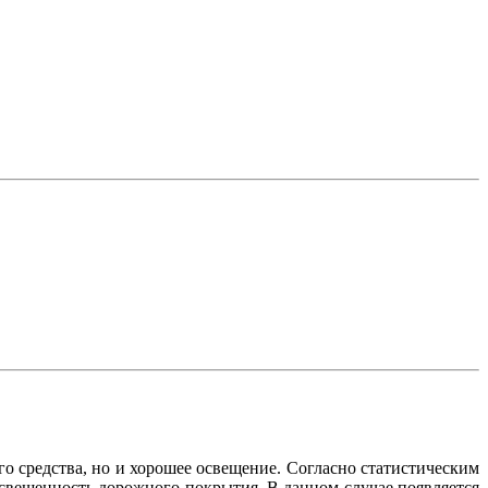
 средства, но и хорошее освещение. Согласно статистическим
освещенность дорожного покрытия. В данном случае появляется