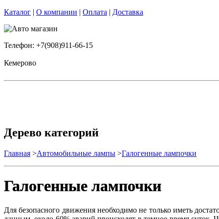
Каталог
|
О компании
|
Оплата
|
Доставка
Телефон: +7(908)911-66-15
Кемерово
Дерево категорий
Главная
>
Автомобильные лампы
>
Галогенные лампочки
Галогенные лампочки
Для безопасного движения необходимо не только иметь доста
данным, около 60% аварий происходят в темное время суток. 