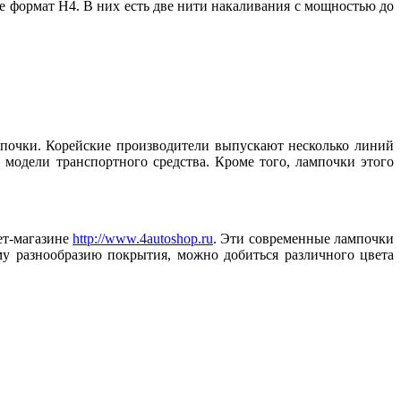
формат Н4. В них есть две нити накаливания с мощностью до
мпочки. Корейские производители выпускают несколько линий
модели транспортного средства. Кроме того, лампочки этого
ет-магазине
http://www.4autoshop.ru
. Эти современные лампочки
у разнообразию покрытия, можно добиться различного цвета