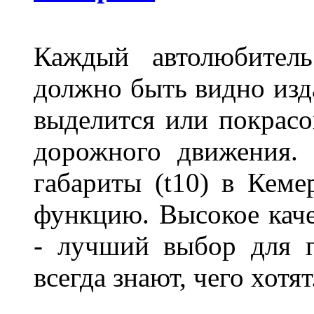
Каждый автолюбитель
должно быть видно изда
выделится или покрасов
дорожного движения.
габариты (t10) в Кеме
функцию. Высокое кач
- лучший выбор для г
всегда знают, чего хотя