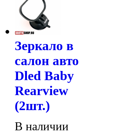
Зеркало в
салон авто
Dled Baby
Rearview
(2шт.)
В наличии