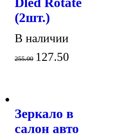
Dled Rotate
(2шт.)
В наличии
127.50
255.00
Зеркало в
салон авто