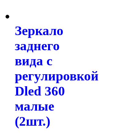
Зеркало
заднего
вида с
регулировкой
Dled 360
малые
(2шт.)