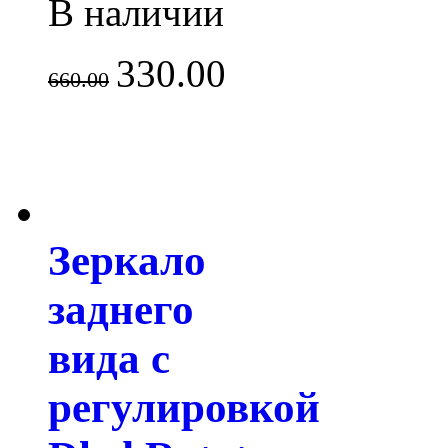
В наличии
330.00
660.00
Зеркало
заднего
вида с
регулировкой