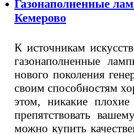
Газонаполненные лам
Кемерово
К источникам искусств
газонаполненные лам
нового поколения гене
своим способностям хо
этом, никакие плохие
препятствовать вашем
можно купить качеств