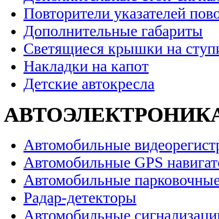
Повторители указателей пов
Дополнительные габариты
Светящиеся крышки на ступ
Накладки на капот
Детские автокресла
АВТОЭЛЕКТРОНИК
Автомобильные видеорегист
Автомобильные GPS навига
Автомобильные парковочные
Радар-детекторы
Автомобильные сигнализаци