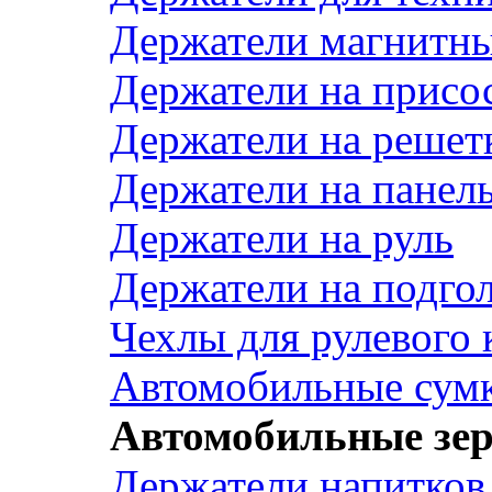
Держатели магнитн
Держатели на присо
Держатели на решет
Держатели на панел
Держатели на руль
Держатели на подго
Чехлы для рулевого 
Автомобильные сум
Автомобильные зе
Держатели напитков