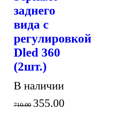
заднего
вида с
регулировкой
Dled 360
(2шт.)
В наличии
355.00
710.00