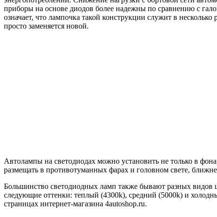
приборы на основе диодов более надежны по сравнению с галог
означает, что лампочка такой конструкции служит в несколько
просто заменяется новой.
Автолампы на светодиодах можно установить не только в фона
размещать в противотуманных фарах и головном свете, ближне
Большинство светодиодных ламп также бывают разных видов цв
следующие оттенки: теплый (4300k), средний (5000k) и холодн
страницах интернет-магазина 4autoshop.ru.