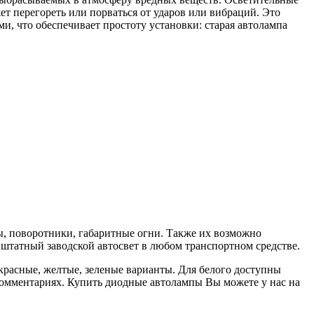
т перегореть или порваться от ударов или вибраций. Это
и, что обеспечивает простоту установки: старая автолампа
ы, поворотники, габаритные огни. Также их возможно
 штатный заводской автосвет в любом транспортном средстве.
красные, желтые, зеленые варианты. Для белого доступны
 комментариях. Купить диодные автолампы Вы можете у нас на