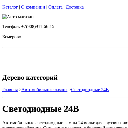
Каталог
|
О компании
|
Оплата
|
Доставка
Телефон: +7(908)911-66-15
Кемерово
Дерево категорий
Главная
>
Автомобильные лампы
>
Cветодиодные 24B
Cветодиодные 24B
Автомобильные светодиодные лампы 24 вольт для грузовых авт
энергопотреблении. Снижение нагрузки с бортовой сети авто