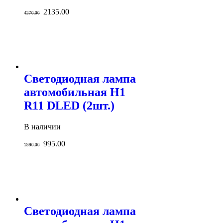
2135.00
4270.00
Светодиодная лампа
автомобильная H1
R11 DLED (2шт.)
В наличии
995.00
1990.00
Светодиодная лампа