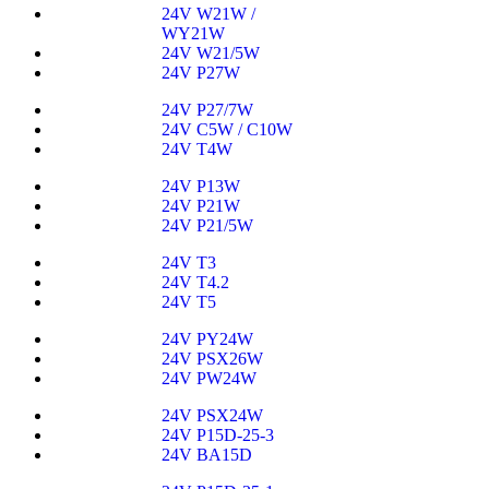
24V W21W /
WY21W
24V W21/5W
24V P27W
24V P27/7W
24V C5W / C10W
24V T4W
24V P13W
24V P21W
24V P21/5W
24V T3
24V T4.2
24V T5
24V PY24W
24V PSX26W
24V PW24W
24V PSX24W
24V P15D-25-3
24V BA15D