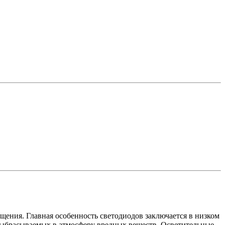
щения. Главная особенность светодиодов заключается в низком
 выбрасываемых в атмосферу вредных веществ. Осветительные