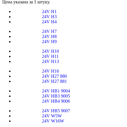
Цена указана за 1 штуку.
24V H1
24V H3
24V H4
24V H7
24V H8
24V H9
24V H10
24V H11
24V H13
24V H16
24V H27 880
24V H27 881
24V HB1 9004
24V HB3 9005
24V HB4 9006
24V HB5 9007
24V W5W
24V W16W