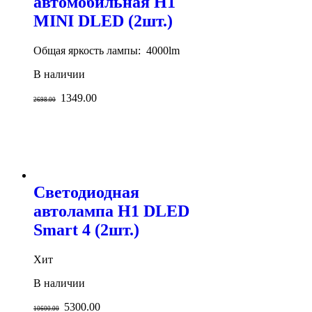
автомобильная H1
MINI DLED (2шт.)
Общая яркость лампы: 4000lm
В наличии
1349.00
2698.00
Светодиодная
автолампа H1 DLED
Smart 4 (2шт.)
Хит
В наличии
5300.00
10600.00