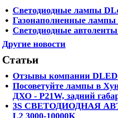
Светодиодные лампы DLed
Газонаполненные лампы D
Светодиодные автоленты
Другие новости
Статьи
Отзывы компании DLED
Посоветуйте лампы в Хун
ДХО - P21W, задний габар
3S СВЕТОДИОДНАЯ АВ
L2 3000-10000K