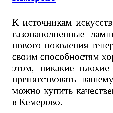
К источникам искусств
газонаполненные лам
нового поколения гене
своим способностям хо
этом, никакие плохие
препятствовать вашем
можно купить качеств
в Кемерово.