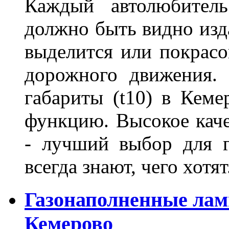
Каждый автолюбитель
должно быть видно изда
выделится или покрасов
дорожного движения.
габариты (t10) в Кеме
функцию. Высокое кач
- лучший выбор для г
всегда знают, чего хотя
Газонаполненные лам
Кемерово