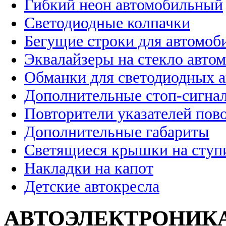
Гибкий неон автомобильный
Светодиодные колпачки
Бегущие строки для автомоб
Эквалайзеры на стекло авто
Обманки для светодиодных 
Дополнительные стоп-сигна
Повторители указателей пов
Дополнительные габариты
Светящиеся крышки на ступ
Накладки на капот
Детские автокресла
АВТОЭЛЕКТРОНИК