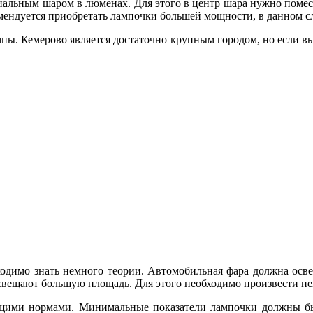
циальным шаром в люменах. Для этого в центр шара нужно помес
ендуется приобретать лампочки большей мощности, в данном слу
мпы. Кемерово является достаточно крупным городом, но если в
ходимо знать немного теории. Автомобильная фара должна осв
освещают большую площадь. Для этого необходимо произвести не
ющими нормами. Минимальные показатели лампочки должны бы