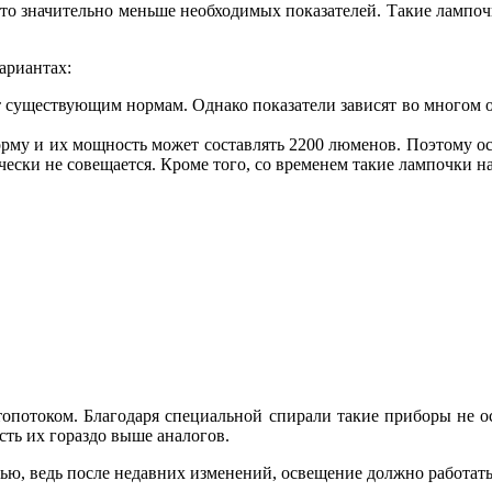
 это значительно меньше необходимых показателей. Такие лампо
ариантах:
 существующим нормам. Однако показатели зависят во многом от
орму и их мощность может составлять 2200 люменов. Поэтому о
чески не совещается. Кроме того, со временем такие лампочки н
опотоком. Благодаря специальной спирали такие приборы не о
сть их гораздо выше аналогов.
ю, ведь после недавних изменений, освещение должно работать 