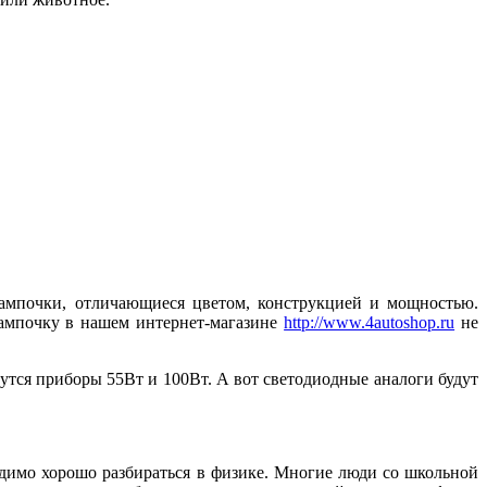
лампочки, отличающиеся цветом, конструкцией и мощностью.
ампочку в нашем интернет-магазине
http://www.4autoshop.ru
не
дутся приборы 55Вт и 100Вт. А вот светодиодные аналоги будут
одимо хорошо разбираться в физике. Многие люди со школьной