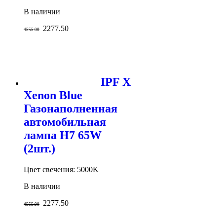
В наличии
2277.50
4555.00
IPF X
Xenon Blue
Газонаполненная
автомобильная
лампа H7 65W
(2шт.)
Цвет свечения: 5000K
В наличии
2277.50
4555.00