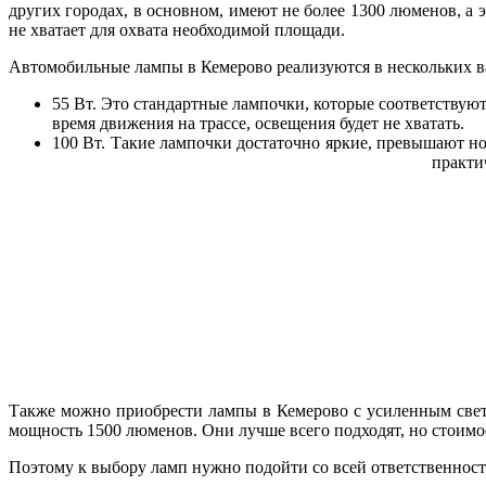
других городах, в основном, имеют не более 1300 люменов, а
не хватает для охвата необходимой площади.
Автомобильные лампы в Кемерово реализуются в нескольких в
55 Вт. Это стандартные лампочки, которые соответствуют
время движения на трассе, освещения будет не хватать.
100 Вт. Такие лампочки достаточно яркие, превышают н
практи
Также можно приобрести лампы в Кемерово с усиленным свет
мощность 1500 люменов. Они лучше всего подходят, но стоимо
Поэтому к выбору ламп нужно подойти со всей ответственность