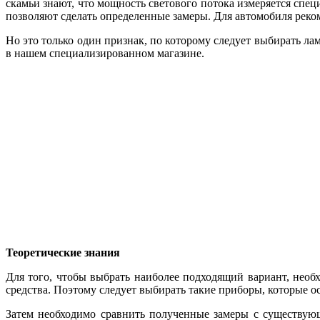
скамьи знают, что мощность светового потока измеряется спе
позволяют сделать определенные замеры. Для автомобиля реком
Но это только один признак, по которому следует выбирать ла
в нашем специализированном магазине.
Теоретические знания
Для того, чтобы выбрать наиболее подходящий вариант, необ
средства. Поэтому следует выбирать такие приборы, которые 
Затем необходимо сравнить полученные замеры с существу