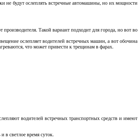
чки не будут ослеплять встречные автомашины, но их мощности
 производителя. Такой вариант подходит для города, но вот во
свещение ослепляет водителей встречных машин, а вот обочина
агреваются, что может привести к трещинам в фарах.
слепляют водителей встречных транспортных средств и имеют
и в светлое время суток.