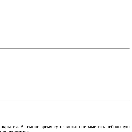
покрытия. В темное время суток можно не заметить небольшую
а или животное.