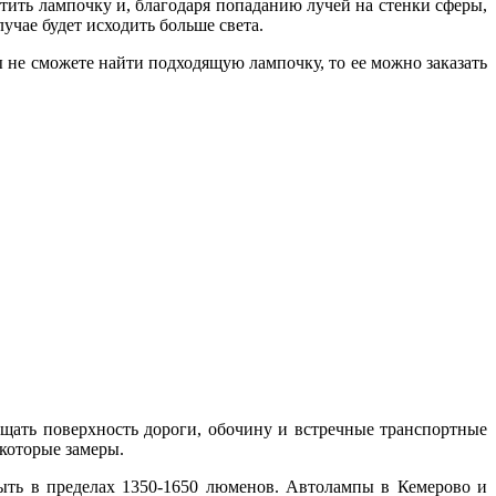
тить лампочку и, благодаря попаданию лучей на стенки сферы,
чае будет исходить больше света.
ы не сможете найти подходящую лампочку, то ее можно заказать
ещать поверхность дороги, обочину и встречные транспортные
которые замеры.
ть в пределах 1350-1650 люменов. Автолампы в Кемерово и