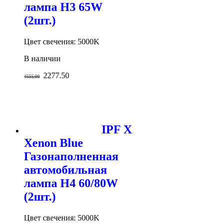
лампа H3 65W
(2шт.)
Цвет свечения: 5000K
В наличии
2277.50
4555.00
IPF X
Xenon Blue
Газонаполненная
автомобильная
лампа H4 60/80W
(2шт.)
Цвет свечения: 5000K