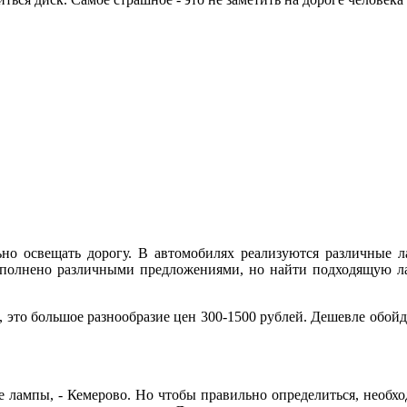
но освещать дорогу. В автомобилях реализуются различные 
еполнено различными предложениями, но найти подходящую л
за, это большое разнообразие цен 300-1500 рублей. Дешевле обой
 лампы, - Кемерово. Но чтобы правильно определиться, необх