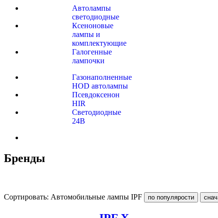
Автолампы
светодиодные
Ксеноновые
лампы и
комплектующие
Галогенные
лампочки
Газонаполненные
HOD автолампы
Псевдоксенон
HIR
Cветодиодные
24B
Бренды
Сортировать: Автомобильные лампы IPF