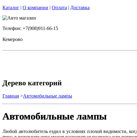
Каталог
|
О компании
|
Оплата
|
Доставка
Телефон: +7(908)911-66-15
Кемерово
Дерево категорий
Главная
>
Автомобильные лампы
Автомобильные лампы
Любой автолюбитель ездил в условиях плохой видимости, ког
ямку, в результате чего может расшататься подвеска или повред