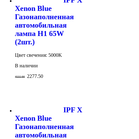
IPF X
Xenon Blue
Газонаполненная
автомобильная
лампа H1 65W
(2шт.)
Цвет свечения: 5000K
В наличии
2277.50
4555.00
IPF X
Xenon Blue
Газонаполненная
автомобильная