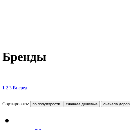
Бренды
1
2
3
Вперед
Сортировать: