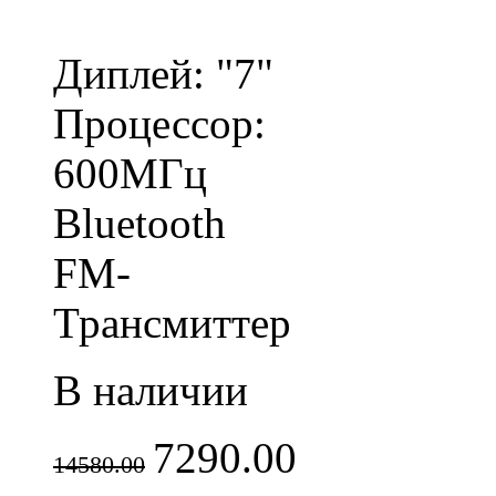
Диплей: "7"
Процессор:
600МГц
Bluetooth
FM-
Трансмиттер
В наличии
7290.00
14580.00