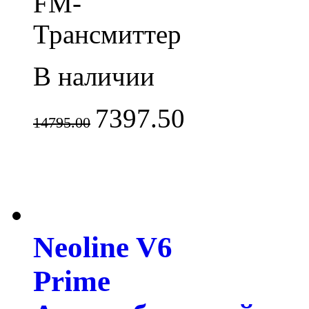
FM-
Трансмиттер
В наличии
7397.50
14795.00
Neoline V6
Prime