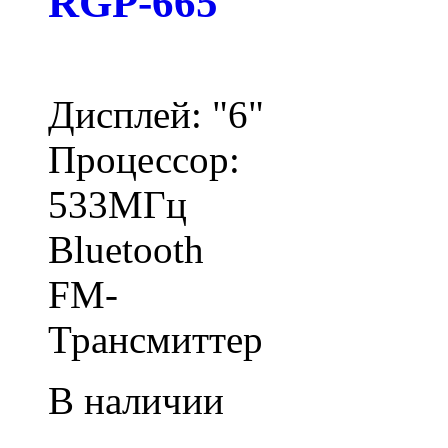
RGP-665
Дисплей: "6"
Процессор:
533МГц
Bluetooth
FM-
Трансмиттер
В наличии