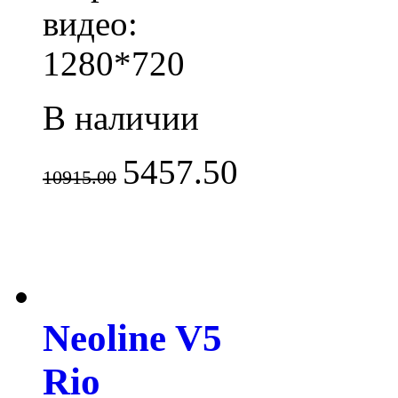
видео:
1280*720
В наличии
5457.50
10915.00
Neoline V5
Rio