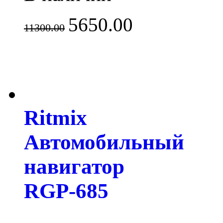
5650.00
11300.00
Ritmix
Автомобильный
навигатор
RGP-685