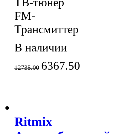
ТВ-тюнер
FM-
Трансмиттер
В наличии
6367.50
12735.00
Ritmix