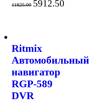
5912.50
11825.00
Ritmix
Автомобильный
навигатор
RGP-589
DVR