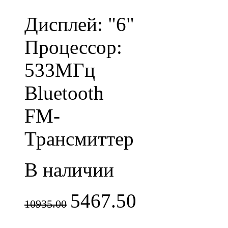
Дисплей: "6"
Процессор:
533МГц
Bluetooth
FM-
Трансмиттер
В наличии
5467.50
10935.00