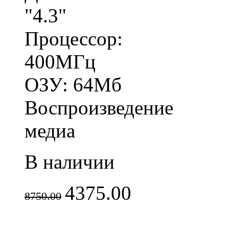
"4.3"
Процессор:
400МГц
ОЗУ: 64Мб
Воспроизведение
медиа
В наличии
4375.00
8750.00