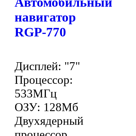
Автомобильный
навигатор
RGP-770
Дисплей: "7"
Процессор:
533МГц
ОЗУ: 128Мб
Двухядерный
процессор