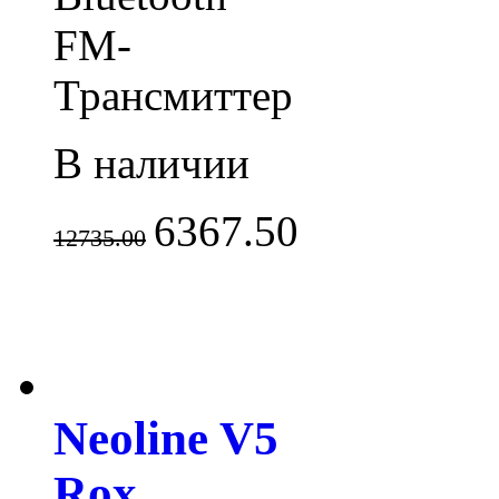
FM-
Трансмиттер
В наличии
6367.50
12735.00
Neoline V5
Rox