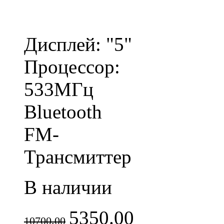
Дисплей: "5"
Процессор:
533МГц
Bluetooth
FM-
Трансмиттер
В наличии
5350.00
10700.00