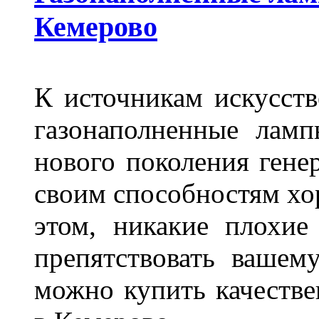
Кемерово
К источникам искусств
газонаполненные лам
нового поколения гене
своим способностям хо
этом, никакие плохие
препятствовать вашем
можно купить качеств