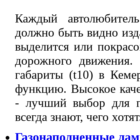
Каждый автолюбитель
должно быть видно изда
выделится или покрасов
дорожного движения.
габариты (t10) в Кеме
функцию. Высокое кач
- лучший выбор для г
всегда знают, чего хотя
Газонаполненные лам