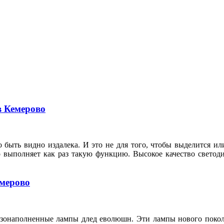
в Кемерово
 быть видно издалека. И это не для того, чтобы выделится ил
о выполняет как раз такую функцию. Высокое качество свето
емерово
азонаполненные лампы длед еволюшн. Эти лампы нового покол