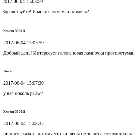
2017-06-04 15:03:59
Здравствуйте! Я могу вам чем-то помочь?
Клиент 330011
2017-06-04 15:03:59
Добрый день! Интересует галогеновая лампочка противотуманк
Иван
2017-06-04 15:07:30
у вас цоколь p13w?
Клиент 330011
2017-06-04 15:08:32
не могу сказать, потому что диллеры не знают,а сотрудники ха