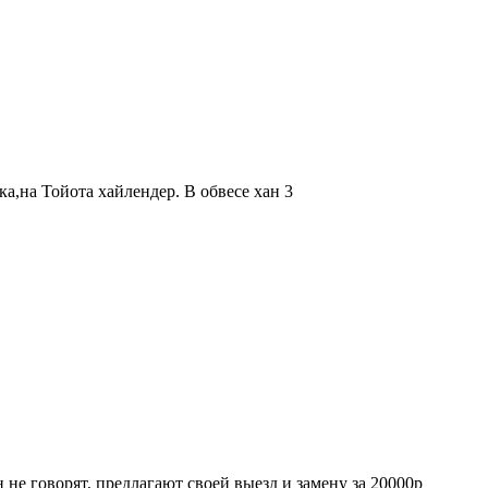
а,на Тойота хайлендер. В обвесе хан 3
н не говорят, предлагают своей выезд и замену за 20000р