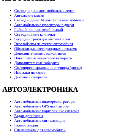
Светодиодная автомобильная лента
Ангельские глазки
Светодиодные 3d логотипы автомобилей
Автомобильные проекторы в двери
Гибкий неон автомобильный
Светодиодные колпачки
Бегущие строки для автомобилей.
Эквалайзеры на стекло автомобиля
Обманки для светодиодных автоламп
Дополнительные стоп-сигналы
Повторители указателей поворота
Дополнительные габариты
Светящиеся крышки на ступицы (диски)
Накладки на капот
Детские автокресла
АВТОЭЛЕКТРОНИКА
Автомобильные видеорегистраторы
Автомобильные GPS навигаторы
Автомобильные парковочные системы
Радар-детекторы
Автомобильные сигнализации
Радиостанции
Спецсигналы для автомобилей