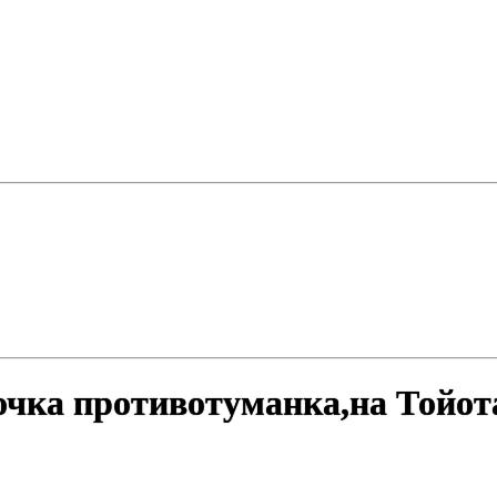
чка противотуманка,на Тойота 