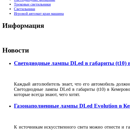
Трековые светильники
Светильники
Игровой автомат кран машина
Информация
Новости
Светодиодные лампы DLed в габариты (t10) 
Каждый автолюбитель знает, что его автомобиль должно
Светодиодные лампы DLed в габариты (t10) в Кемеров
которые всегда знают, чего хотят.
Газонаполненные лампы DLed Evolution в К
К источникам искусственного света можно отнести и г