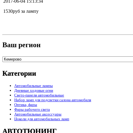
2017-06-04 15:13:34
1530руб за лампу
Ваш регион
Категории
Автомобильные лампы
Дневные ходовые огни
Свето-панели автомобильные
Набор ламп для подсветки салона автомобиля
Оптика, фары
Фары рабочего света
Автомобильные аксессуары
Цоколи для автомобильных ламп
АВТОТЮНИНГ